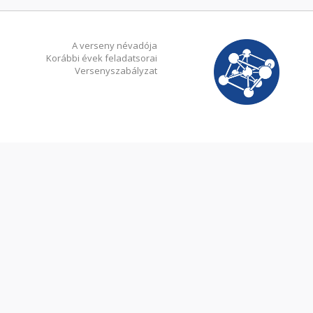
A verseny névadója
Korábbi évek feladatsorai
Versenyszabályzat